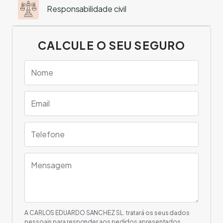
Responsabilidade civil
CALCULE O SEU SEGURO
A CARLOS EDUARDO SANCHEZ SL. tratará os seus dados
pessoais para responder aos pedidos apresentados.