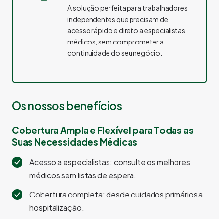
A solução perfeita para trabalhadores
independentes que precisam de
acesso rápido e direto a especialistas
médicos, sem comprometer a
continuidade do seu negócio.
Os nossos benefícios
Cobertura Ampla e Flexível para Todas as
Suas Necessidades Médicas
Acesso a especialistas: consulte os melhores
médicos sem listas de espera.
Cobertura completa: desde cuidados primários a
hospitalização.