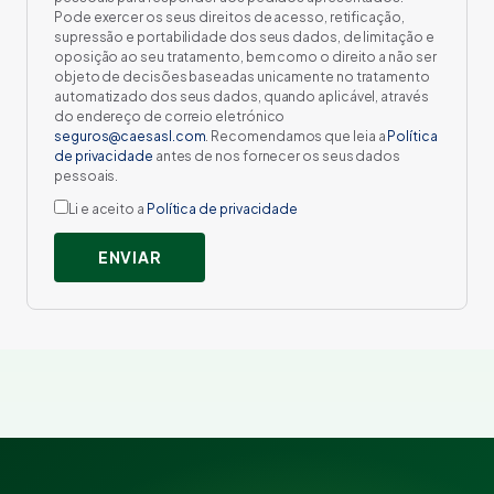
Pode exercer os seus direitos de acesso, retificação,
supressão e portabilidade dos seus dados, de limitação e
oposição ao seu tratamento, bem como o direito a não ser
objeto de decisões baseadas unicamente no tratamento
automatizado dos seus dados, quando aplicável, através
do endereço de correio eletrónico
seguros@caesasl.com
. Recomendamos que leia a
Política
de privacidade
antes de nos fornecer os seus dados
pessoais.
Li e aceito a
Política de privacidade
ENVIAR