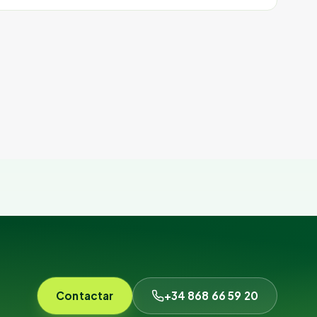
Contactar
+34 868 66 59 20