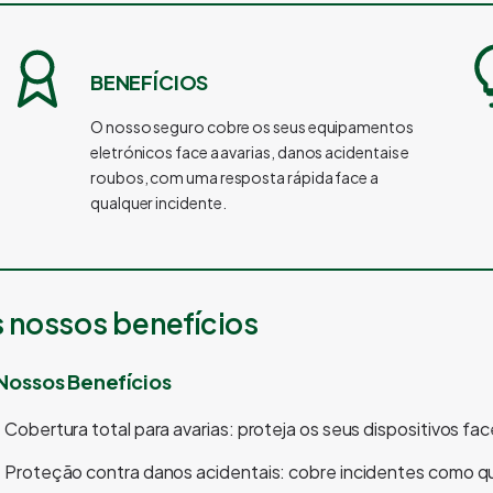
BENEFÍCIOS
O nosso seguro cobre os seus equipamentos
eletrónicos face a avarias, danos acidentais e
roubos, com uma resposta rápida face a
qualquer incidente.
 nossos benefícios
Nossos Benefícios
Cobertura total para avarias: proteja os seus dispositivos face
Proteção contra danos acidentais: cobre incidentes como 