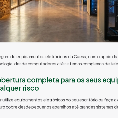
guro de equipamentos eletrónicos da Caesa, com o apoio da 
nologia, desde computadores até sistemas complexos de te
bertura completa para os seus equi
alquer risco
 utilize equipamentos eletrónicos no seu escritório ou faça 
ro cobre desde pequenos aparelhos até grandes sistemas de