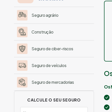
Seguro agrário
Construção
Seguro de ciber-riscos
Seguro de veículos
Os
Seguro de mercadorias
Os 
CALCULE O SEU SEGURO