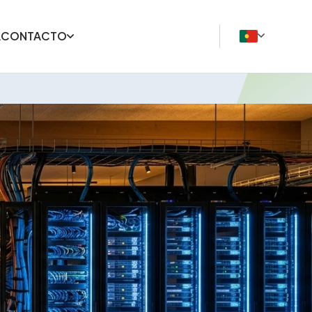
A
CONTACTO
S