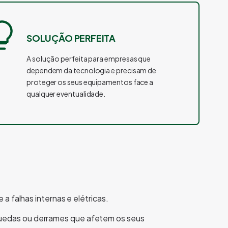
SOLUÇÃO PERFEITA
A solução perfeita para empresas que
dependem da tecnologia e precisam de
proteger os seus equipamentos face a
qualquer eventualidade.
 a falhas internas e elétricas.
quedas ou derrames que afetem os seus