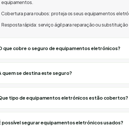
equipamentos.
Cobertura para roubos: proteja os seus equipamentos eletrón
Resposta rápida: serviço ágil para reparação ou substituiçã
O que cobre o seguro de equipamentos eletrónicos?
A quem se destina este seguro?
Que tipo de equipamentos eletrónicos estão cobertos?
É possível segurar equipamentos eletrónicos usados?