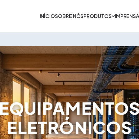
INÍCIO
SOBRE NÓS
PRODUTOS
IMPRENS
EQUIPAMENTO
ELETRÓNICOS