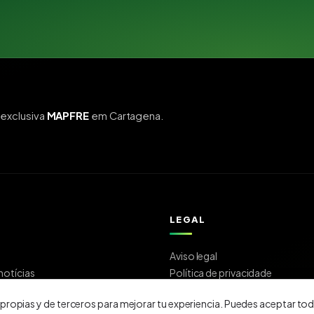
exclusiva
MAPFRE
em Cartagena.
LEGAL
Aviso legal
notícias
Política de privacidade
onnosco
Política de cookies
ropias y de terceros para mejorar tu experiencia. Puedes aceptar tod