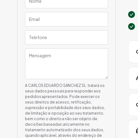
A CARLOS EDUARDO SANCHEZ SL. tratará os
seus dados pessoais para responder aos
pedidos apresentados. Pode exercer os
seus direitos de acesso, retificação,
supressão e portabilidade dos seus dados,
de limitação e oposição ao seu tratamento,
bem como o direito a não ser objeto de
decisões baseadas unicamente no
tratamento automatizado dos seus dados,
quando aplicável, através do endereço de