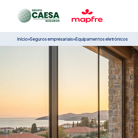
Início
»
Seguros empresariais
»
Equipamentos eletrónicos