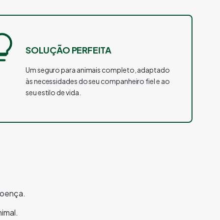
SOLUÇÃO PERFEITA
Um seguro para animais completo, adaptado
às necessidades do seu companheiro fiel e ao
seu estilo de vida.
doença.
nimal.