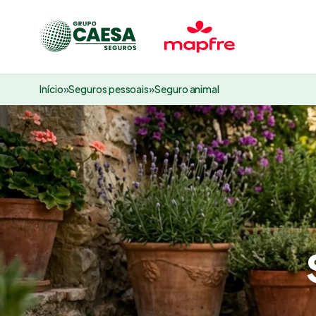
Início
»
Seguros pessoais
»
Seguro animal