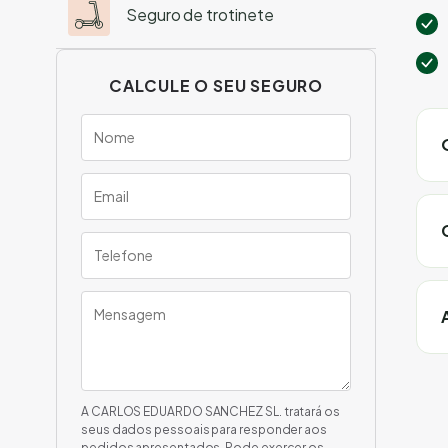
Seguro de trotinete
CALCULE O SEU SEGURO
A CARLOS EDUARDO SANCHEZ SL. tratará os
seus dados pessoais para responder aos
pedidos apresentados. Pode exercer os