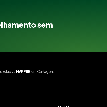
elhamento sem
exclusiva
MAPFRE
em Cartagena.
LEGAL