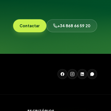
Contactar
+34 868 66 59 20
ESCRITÓRIOS