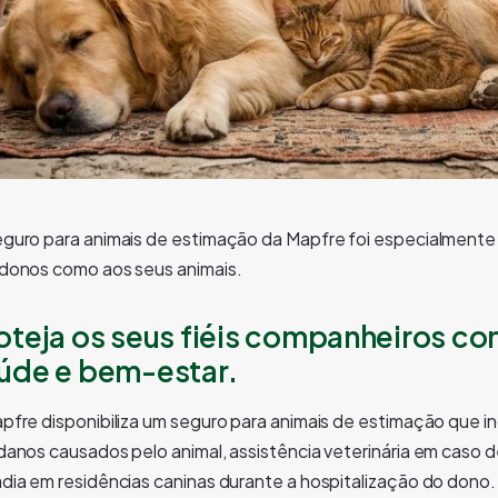
guro para animais de estimação da Mapfre foi especialmente 
donos como aos seus animais.
oteja os seus fiéis companheiros co
úde e bem-estar.
pfre disponibiliza um seguro para animais de estimação que in
danos causados pelo animal, assistência veterinária em caso 
dia em residências caninas durante a hospitalização do dono.