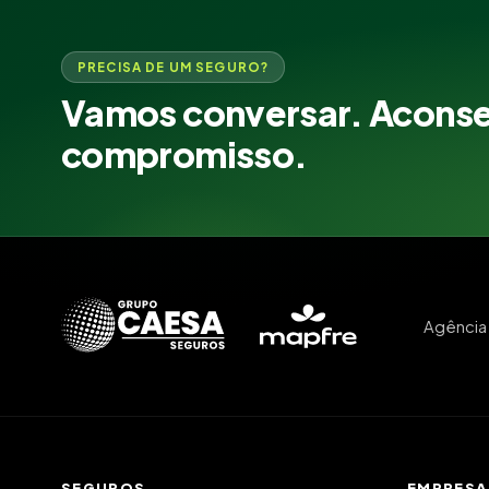
PRECISA DE UM SEGURO?
Vamos conversar. Acons
compromisso.
Agência 
SEGUROS
EMPRESA