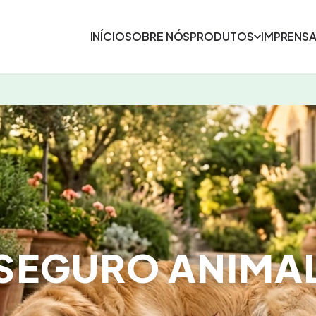
INÍCIO
SOBRE NÓS
PRODUTOS
IMPRENS
SEGURO ANIMA