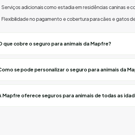
Serviços adicionais como estadia em residências caninas e con
Flexibilidade no pagamento e cobertura para cães e gatos de
O que cobre o seguro para animais da Mapfre?
Como se pode personalizar o seguro para animais da Ma
A Mapfre oferece seguros para animais de todas as ida