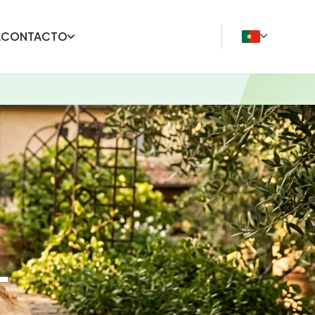
A
CONTACTO
L