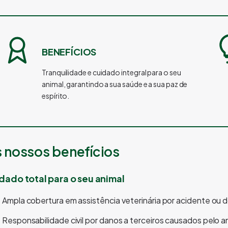
BENEFÍCIOS
Tranquilidade e cuidado integral para o seu
animal, garantindo a sua saúde e a sua paz de
espírito.
 nossos benefícios
dado total para o seu animal
Ampla cobertura em assistência veterinária por acidente ou 
Responsabilidade civil por danos a terceiros causados pelo a