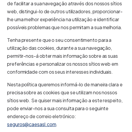
de facilitar a sua navegação através dos nossos sítios
web, distingui-lo de outros utilizadores, proporcionar-
lhe uma melhor experiência na utilização e identificar
possíveis problemas que nos permitam a sua melhoria.
Tenha presente que o seu consentimento para a
utilização das cookies, durante a sua navegação,
permitir-nos-á obter mais informação sobre as suas
preferências e personalizar os nossos sítios web em
conformidade com os seus interesses individuais.
Nesta política queremos informá-lo de maneira clara e
precisa sobre as cookies que se utilizam nos nossos
sítios web. Se quiser mais informação a este respeito,
pode enviar-nos a sua consulta para o seguinte
endereço de correio eletrónico:
seguros@caesasl.com
.