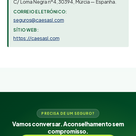
C/ Loma Negra nº4, 30394, Múrcia — Espanha.
CORREIO ELETRÓNICO:
seguros@caesasl.com
SÍTIO WEB:
https://caesasl.com
PRECISA DE UM SEGURO?
Vamos conversar. Aconselhamento sem
compromisso.