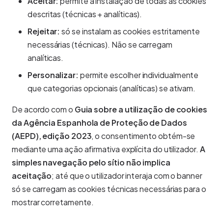
Aceitar:
permite a instalação de todas as cookies
descritas (técnicas + analíticas).
Rejeitar:
só se instalam as cookies estritamente
necessárias (técnicas). Não se carregam
analíticas.
Personalizar:
permite escolher individualmente
que categorias opcionais (analíticas) se ativam.
De acordo com o
Guia sobre a utilização de cookies
da Agência Espanhola de Proteção de Dados
(AEPD), edição 2023
, o consentimento obtém-se
mediante uma ação afirmativa explícita do utilizador.
A
simples navegação pelo sítio não implica
aceitação
; até que o utilizador interaja com o banner
só se carregam as cookies técnicas necessárias para o
mostrar corretamente.