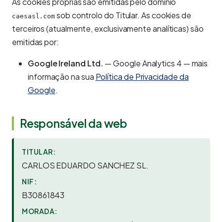
As cookies próprias são emitidas pelo domínio
sob controlo do Titular. As cookies de
caesasl.com
terceiros (atualmente, exclusivamente analíticas) são
emitidas por:
Google Ireland Ltd.
— Google Analytics 4 — mais
informação na sua
Política de Privacidade da
Google
.
Responsável da web
TITULAR:
CARLOS EDUARDO SANCHEZ SL.
NIF:
B30861843
MORADA: