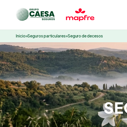
Inicio
»
Seguros particulares
»
Seguro de decesos
SE