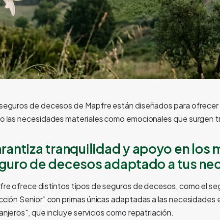
seguros de decesos de Mapfre están diseñados para ofrecer 
o las necesidades materiales como emocionales que surgen tra
rantiza tranquilidad y apoyo en los
guro de decesos adaptado a tus ne
re ofrece distintos tipos de seguros de decesos, como el segur
cción Senior" con primas únicas adaptadas a las necesidades 
anjeros", que incluye servicios como repatriación.