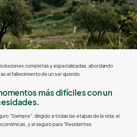
soluciones completas y especializadas, abordando
s el fallecimiento de un ser querido.
 momentos más difíciles con un
cesidades.
o "Siempre", dirigido a todas las etapas de la vida, el
económicas, y el seguro para "Residentes