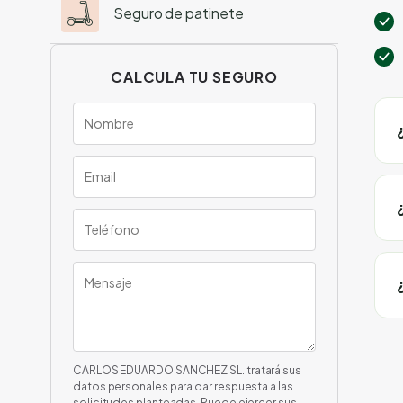
Seguro de patinete
CALCULA TU SEGURO
CARLOS EDUARDO SANCHEZ SL. tratará sus
datos personales para dar respuesta a las
solicitudes planteadas. Puede ejercer sus