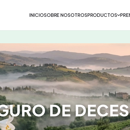
INICIO
SOBRE NOSOTROS
PRODUCTOS
PRE
GURO DE DECE