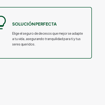
SOLUCIÓN PERFECTA
Elige el seguro de decesos que mejor se adapte
a tu vida, asegurando tranquilidad para ti y tus
seres queridos.