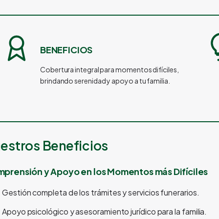
BENEFICIOS
Cobertura integral para momentos difíciles,
brindando serenidad y apoyo a tu familia.
estros Beneficios
prensión y Apoyo en los Momentos más Difíciles
Gestión completa de los trámites y servicios funerarios.
Apoyo psicológico y asesoramiento jurídico para la familia.