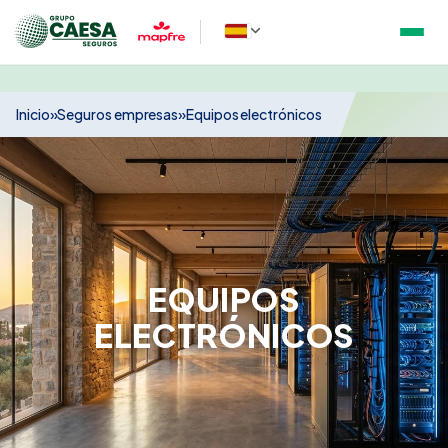
Inicio
»
Seguros empresas
»
Equipos electrónicos
EQUIPOS
ELECTRÓNICOS