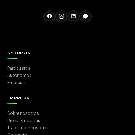
SEGUROS
Particulares
Autónomos
Empresas
EMPRESA
Sobre nosotros
Prensa y noticias
Trabaja con nosotros
Contacto