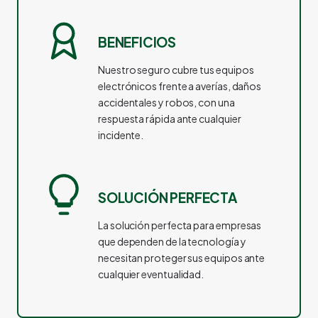
BENEFICIOS
Nuestro seguro cubre tus equipos
electrónicos frente a averías, daños
accidentales y robos, con una
respuesta rápida ante cualquier
incidente.
SOLUCIÓN PERFECTA
La solución perfecta para empresas
que dependen de la tecnología y
necesitan proteger sus equipos ante
cualquier eventualidad.